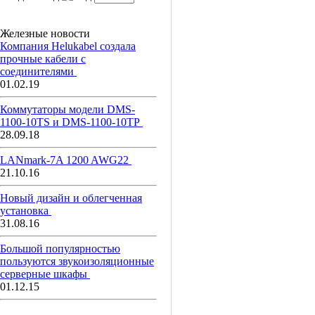
Железные новости
Компания Helukabel создала
прочные кабели с
соединителями
01.02.19
Коммутаторы модели DMS-
1100-10TS и DMS-1100-10ТР
28.09.18
LANmark-7A 1200 AWG22
21.10.16
Новый дизайн и облегченная
установка
31.08.16
Большой популярностью
пользуются звукоизоляционные
серверные шкафы
01.12.15