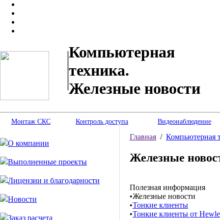
Компьютерная
техника.
Железные новости
Монтаж СКС
Контроль доступа
Видеонаблюдение
Главная
/
Компьютерная 
О компании
Железные новос
Выполненные проекты
Лицензии и благодарности
Полезная информация
•
Железные новости
Новости
•
Тонкие клиенты
•
Тонкие клиенты от Hewlet
Заказ расчета