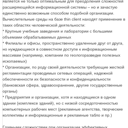
является не только оптимальным для преодоления сложностей
расширяющейся информационной системы – но и зачастую
единственно возможным способом подобной организации.
Вычислительные среды на базе thin client находят применение в
таких областях человеческой деятельности:
* Крупные учебные заведения и лаборатории с большими
объемами обрабатываемых данных
* Филиалы и офисы, пространственно удаленные друг от друга,
но нуждающиеся в совместном доступе к информационным
массивам (например, компании по геологоразведке полезных
ископаемых)
* Организации, по роду своей деятельности требующие жесткой
регламентации проводимых сетевых операций, надежной
обеспеченности их безопасности и конфиденциальности
(банковская сфера, здравоохранение, другие государственные
органы)
* Предприятия и организации, хотя и находящиеся в одном
здании (комплексе зданий), но с низкой сосредоточенностью
компьютерных рабочих мест (рекламные агентства, творческие
коллективы и информационные и рекламные табло и пр.)
Главными сложностями при организации эффективных