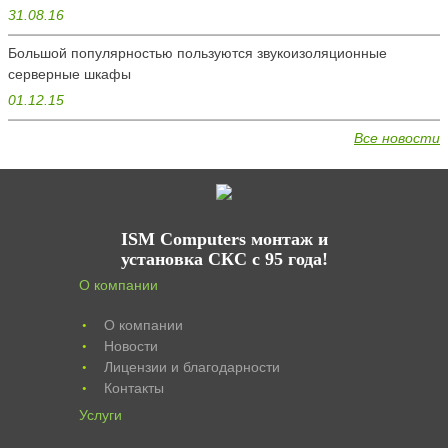
31.08.16
Большой популярностью пользуются звукоизоляционные
серверные шкафы
01.12.15
Все новости
ISM Computers монтаж и
установка СКС c 95 года!
О компании
О компании
•
Новости
•
Лицензии и благодарности
•
Контакты
•
Услуги