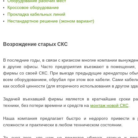
Оборудование рабочих мест
•
Кроссовое оборудование
•
Прокладка кабельных линий
•
Нестандартное решение (эконом вариант)
•
Возрождение старых СКС
В последние годы, в связи с кризисом многие компании вынужд
в другие офисы. Часто предприятия въезжают в помещения, 
фирмы со своей СКС. При выезде предыдущие арендаторы обы
всем оборудованием, обрубая при этом все кабели. Сами кабели
как особой ценности (для вторичного использования в другом зда
Задачей въехавшей фирмы является в кратчайшие сроки ра
техники, без потери времени и средств на
монтаж новой СКС
.
Наша компания предлагает быстро и недорого привести в
сложности и практически в любом техническом состоянии.
За счет того, что нам не придется убирать старые и прот