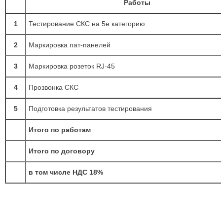
Работы
1
Тестирование СКС на 5е категорию
2
Маркировка пат-панелей
3
Маркировка розеток RJ-45
4
Прозвонка СКС
5
Подготовка результатов тестирования
Итого по работам
Итого по договору
в том числе НДС 18%