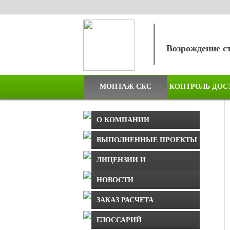
Возрождение 
МОНТАЖ СКС
КОНТРОЛЬ ДОС
О КОМПАНИИ
ВЫПОЛНЕННЫЕ ПРОЕКТЫ
ЛИЦЕНЗИИ И
БЛАГОДАРНОСТИ
НОВОСТИ
ЗАКАЗ РАСЧЕТА
ГЛОССАРИЙ