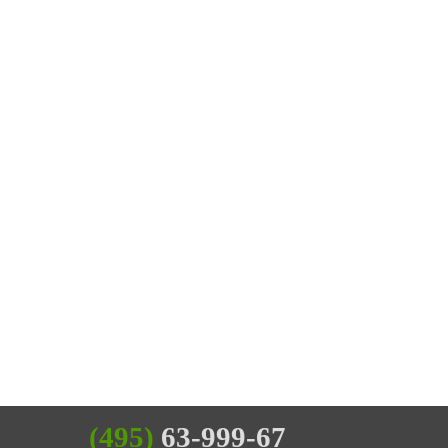
(495)
63-999-67