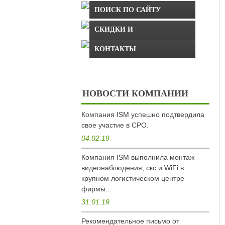
ПОИСК ПО САЙТУ
СКИДКИ И
СПЕЦПРЕДЛОЖЕНИЯ
КОНТАКТЫ
НОВОСТИ КОМПАНИИ
Компания ISM успешно подтвердила
свое участие в СРО.
04.02.19
Компания ISM выполнила монтаж
видеонаблюдения, скс и WiFi в
крупном логистическом центре
фирмы...
31.01.19
Рекомендательное письмо от