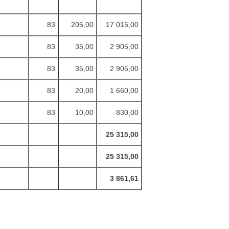
83
205,00
17 015,00
83
35,00
2 905,00
83
35,00
2 905,00
83
20,00
1 660,00
83
10,00
830,00
25 315,00
25 315,00
3 861,61