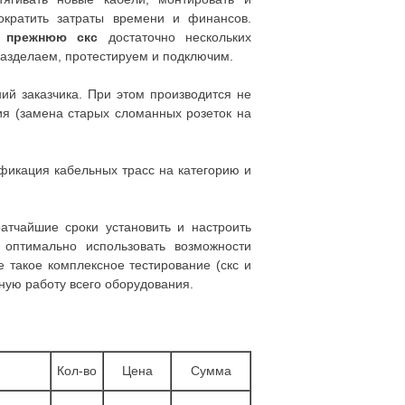
ократить затраты времени и финансов.
 прежнюю скс
достаточно нескольких
разделаем, протестируем и подключим.
ний заказчика. При этом производится не
ия (замена старых сломанных розеток на
фикация кабельных трасс на категорию и
атчайшие сроки установить и настроить
 оптимально использовать возможности
е такое комплексное тестирование (скс и
ную работу всего оборудования.
Кол-во
Цена
Сумма