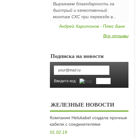
Выражаем благодарность за
быстрый и качественный
монтаж СКС при переезде в...
Андрей Харитонов - Плюс Банк
Все отзывы
Подписка на новости
Введите код:
ЖЕЛЕЗНЫЕ НОВОСТИ
Компания Helukabel создала прочные
кабели с соединителями
01.02.19