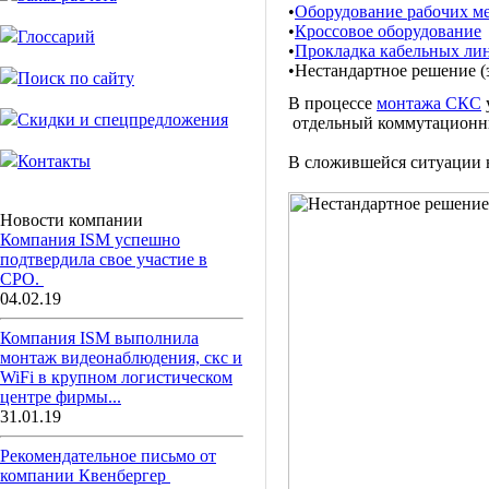
•
Оборудование рабочих м
•
Кроссовое оборудование
Глоссарий
•
Прокладка кабельных ли
•
Нестандартное решение (
Поиск по сайту
В процессе
монтажа СКС
Скидки и спецпредложения
отдельный коммутационны
Контакты
В сложившейся ситуации 
Новости компании
Компания ISM успешно
подтвердила свое участие в
СРО.
04.02.19
Компания ISM выполнила
монтаж видеонаблюдения, скс и
WiFi в крупном логистическом
центре фирмы...
31.01.19
Рекомендательное письмо от
компании Квенбергер