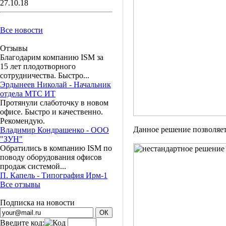
27.10.18
Все новости
Отзывы
Благодарим компанию ISM за
15 лет плодотворного
сотрудничества. Быстро...
Эрдынеев Николай - Начальник
отдела МТС ИТ
Протянули слаботочку в новом
офисе. Быстро и качественно.
Рекомендую.
Данное решение позволяет
Владимир Кондрашенко - ООО
"ЗУН"
Обратились в компанию ISM по
поводу оборудования офисов
продаж системой...
П. Капель - Типография Ирм-1
Все отзывы
Подписка на новости
Введите код: