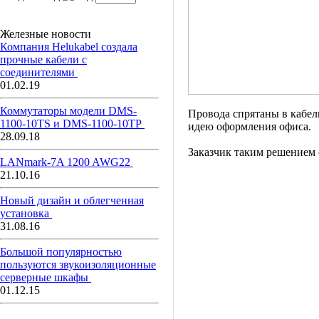
Железные новости
Компания Helukabel создала
прочные кабели с
соединителями
01.02.19
Коммутаторы модели DMS-
Провода спрятаны в кабел
1100-10TS и DMS-1100-10ТР
идею оформления офиса.
28.09.18
Заказчик таким решением 
LANmark-7A 1200 AWG22
21.10.16
Новый дизайн и облегченная
установка
31.08.16
Большой популярностью
пользуются звукоизоляционные
серверные шкафы
01.12.15