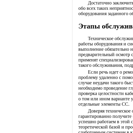
Достаточно заключит
обо всех таких неприятнос
оборудования заданного о
Этапы обслужив
Техническое обслужив
работы оборудования и си
выполнение обязательно 
предварительный осмотр с
применят специализирован
такого обслуживания, подр
Если речь идет о рем
проблему удаленно с пом
случае неудачи такого быс
необходимо проведение гл
проверка целостности каб
о том или ином варианте 
отдельные элементы СС.
Доверяя техническое
гарантированно получите 
успешно работаем в этой 
теоретической базой и пр
слаботочным системам в к