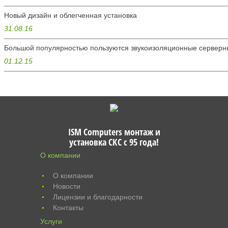
Новый дизайн и облегченная установка
31.08.16
Большой популярностью пользуются звукоизоляционные серве
01.12.15
ISM Computers монтаж и
установка СКС c 95 года!
О компании
О компании
•
Новости
•
Лицензии и благодарности
•
Контакты
•
Услуги