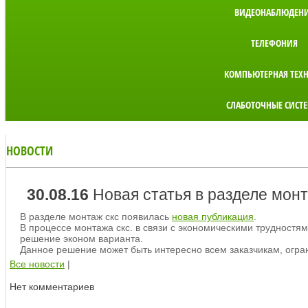
ВИДЕОНАБЛЮДЕН
ТЕЛЕФОНИЯ
КОМПЬЮТЕРНАЯ ТЕХ
СЛАБОТОЧНЫЕ СИСТ
НОВОСТИ
30.08.16
Новая статья в разделе монт
В разделе монтаж скс появилась
новая публикация
.
В процессе монтажа скс. в связи с экономическими трудностя
решение эконом варианта.
Данное решение может быть интересно всем заказчикам, огра
Все новости
|
Нет комментариев