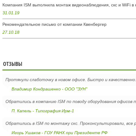
Компания ISM выполнила монтаж видеонаблюдения, скс и WiFi в 
31.01.19
Рекомендательное письмо от компании Квенбергер
27.10.18
ОТЗЫВЫ
Протянули слаботочку в новом офисе. Быстро и качественно
Владимир Кондрашенко - ООО "ЗУН"
Обратились в компанию ISM по поводу оборудования офисов п
П. Капель - Типография Ирм-1
Обратились в ISM по монтажу скс. Проконсультировали, все ра
Игорь Ушаков - ГОУ РАНХ при Президенте РФ