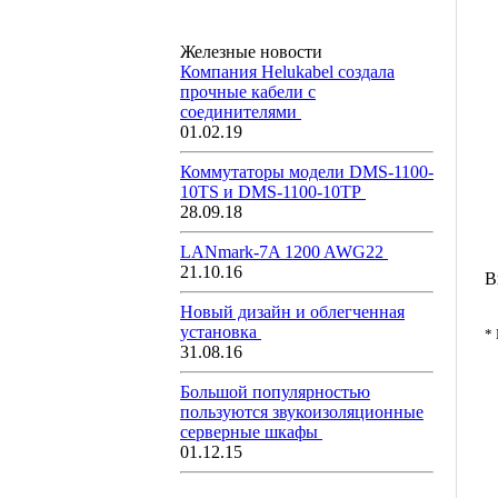
Железные новости
Компания Helukabel создала
прочные кабели с
соединителями
01.02.19
Коммутаторы модели DMS-1100-
10TS и DMS-1100-10ТР
28.09.18
LANmark-7A 1200 AWG22
21.10.16
В
Новый дизайн и облегченная
установка
*
31.08.16
Большой популярностью
пользуются звукоизоляционные
серверные шкафы
01.12.15