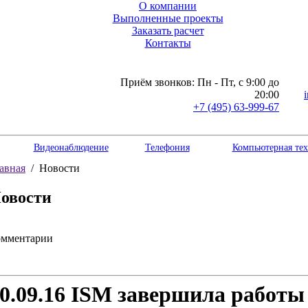
О компании
Выполненные проекты
Заказать расчет
Контакты
Приём звонков: Пн - Пт, с 9:00 до
20:00
+7 (495)
63-999-67
Видеонаблюдение
Телефония
Компьютерная те
авная
/
Новости
овости
омментарии
0.09.16
ISM завершила работы 