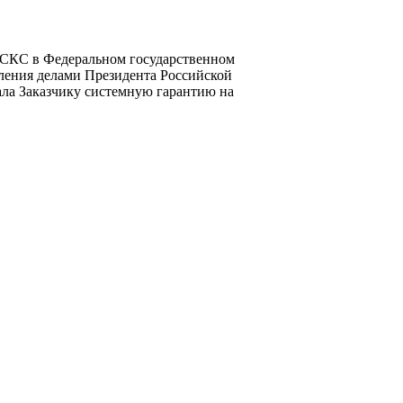
е СКС в Федеральном государственном
ения делами Президента Российской
ала Заказчику системную гарантию на