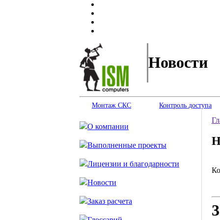
Новости
Монтаж СКС
Контроль доступа
Гл
О компании
Н
Выполненные проекты
Лицензии и благодарности
К
Новости
Заказ расчета
3
Глоссарий