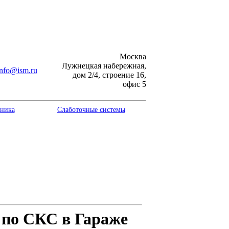
Москва
Лужнецкая набережная,
info@ism.ru
дом 2/4, строение 16,
офис 5
хника
Слаботочные системы
по СКС в Гараже