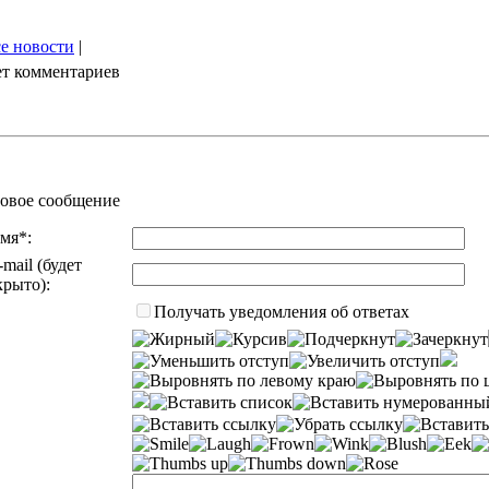
е новости
|
т комментариев
овое сообщение
мя*:
-mail (будет
крыто):
Получать уведомления об ответах